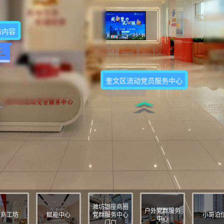
务内容
奎文区流动党员服务中心
潍坊银座商圈
户外党群服务
优商工坊
赋能中心
党群服务中心
小哥泊
中心
门口