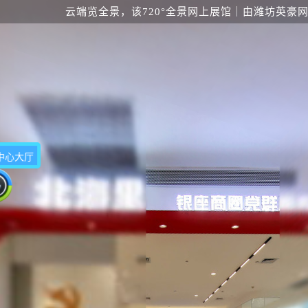
云端览全景，该720°全景网上展馆｜由潍坊英豪网络信息有限公司
中心大厅