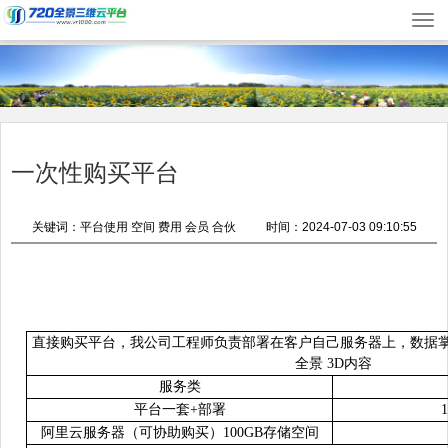
切
换
导
航
一次性购买平台
关键词：平台使用 空间 费用 会员 合伙
时间：2024-07-03 09:10:55
直接购买平台，我公司工程师负责部署在客户自己服务器上，数据
全景
3D
内容
服务类
平台一套
+
部署
1
阿里云服务器（可协助购买）
100
GB
存储
空间