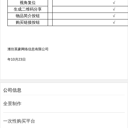
视角复位
√
生成二维码分享
√
物品简介按钮
√
购买链接按钮
√
潍坊英豪网络信息有限公司
年10
月23
日
公司信息
全景制作
一次性购买平台