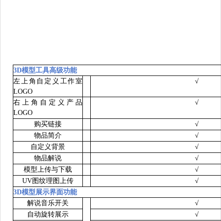
3D
模型工具高级功能
左上角自定义工作室
√
LOGO
右上角自定义产品
√
LOGO
购买链接
√
物品简介
√
自定义背景
√
物品解说
√
模型上传与下载
√
UV
图纹理图上传
√
3D
模型展示界面功能
解说音乐开关
√
自动旋转展示
√