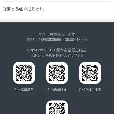
开通会员账户以及功能
地址：中国·山东·潍坊
电话：18953636565（09:00~18:00)
Copyright © 2026
元宇宙全景三维云
ICP证：
鲁ICP备14003454号-6
扫码微信咨询
扫码关注抖音
扫码关注小红书